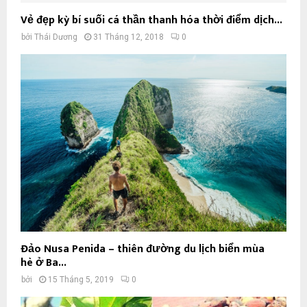
Vẻ đẹp kỳ bí suối cá thần thanh hóa thời điểm dịch...
bởi
Thái Dương
31 Tháng 12, 2018
0
Đảo Nusa Penida – thiên đường du lịch biển mùa
hè ở Ba...
bởi
15 Tháng 5, 2019
0