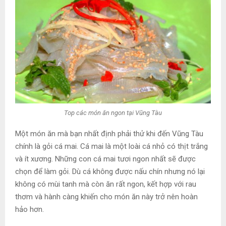
Top các món ăn ngon tại Vũng Tàu
Một món ăn mà bạn nhất định phải thử khi đến Vũng Tàu
chính là gỏi cá mai. Cá mai là một loài cá nhỏ có thịt trắng
và ít xương. Những con cá mai tươi ngon nhất sẽ được
chọn để làm gỏi. Dù cá không được nấu chín nhưng nó lại
không có mùi tanh mà còn ăn rất ngon, kết hợp với rau
thơm và hành càng khiến cho món ăn này trở nên hoàn
hảo hơn.