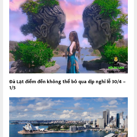
Đà Lạt điểm đến không thể bỏ qua dịp nghỉ lễ 30/4 –
1/5