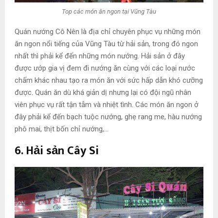
Top các món ăn ngon tại Vũng Tàu
Quán nướng Cô Nên là địa chỉ chuyên phục vụ những món
ăn ngon nổi tiếng của Vũng Tàu từ hải sản, trong đó ngon
nhất thì phải kể đến những món nướng. Hải sản ở đây
được ướp gia vị đem đi nướng ăn cùng với các loại nước
chấm khác nhau tạo ra món ăn với sức hấp dẫn khó cưỡng
được. Quán ăn dù khá giản dị nhưng lại có đội ngũ nhân
viên phục vụ rất tận tẫm và nhiệt tình. Các món ăn ngon ở
đây phải kể đến bạch tuộc nướng, ghẹ rang me, hàu nướng
phô mai, thịt bốn chỉ nướng,…
6. Hải sản Cây Si