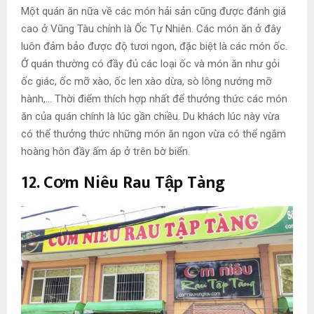
Một quán ăn nữa về các món hải sản cũng được đánh giá
cao ở Vũng Tàu chính là Ốc Tự Nhiên. Các món ăn ở đây
luôn đảm bảo được độ tươi ngon, đặc biệt là các món ốc.
Ở quán thường có đầy đủ các loại ốc và món ăn như gỏi
ốc giác, ốc mỡ xào, ốc len xào dừa, sò lông nướng mỡ
hành,… Thời điểm thích hợp nhất để thưởng thức các món
ăn của quán chính là lúc gần chiều. Du khách lúc này vừa
có thể thưởng thức những món ăn ngon vừa có thể ngắm
hoàng hôn đầy ấm áp ở trên bờ biển.
12. Cơm Niêu Rau Tập Tàng