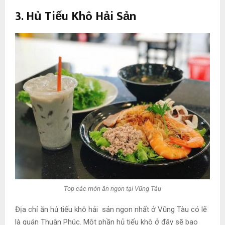
3. Hủ Tiếu Khô Hải Sản
Top các món ăn ngon tại Vũng Tàu
Địa chỉ ăn hủ tiếu khô hải sản ngon nhất ở Vũng Tàu có lẽ
là quán Thuận Phúc. Một phần hủ tiếu khô ở đây sẽ bao