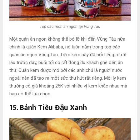
Top các món ăn ngon tại Vũng Tàu
Một quán ăn ngon không thể bỏ lỡ khi đến Vũng Tàu nữa
chính là quán Kem Alibaba, nó luôn nằm trong top các
quán ăn ngon Vũng Tàu. Tiệm kem này đã nổi tiếng từ rất
lâu trước đây, buổi tối có rất đông du khách ghé đến ăn
thử. Quán kem được mở bởi các anh chủ là người nước
ngoài nên đã tạo ra một sức thu hút rất riêng. Mỗi ly kem
thường có giá khoảng 25K với nhiều vị kem khác nhau mà
bạn có thể lựa chọn.
15. Bánh Tiêu Đậu Xanh