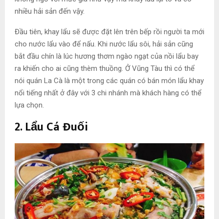
nhiều hải sản đến vậy.
Đầu tiên, khay lẩu sẽ được đặt lên trên bếp rồi người ta mới
cho nước lẩu vào để nấu. Khi nước lẩu sôi, hải sản cũng
bắt đầu chín là lúc hương thơm ngào ngạt của nồi lẩu bay
ra khiến cho ai cũng thèm thuồng. Ở Vũng Tàu thì có thể
nói quán La Cà là một trong các quán có bán món lẩu khay
nổi tiếng nhất ở đây với 3 chi nhánh mà khách hàng có thể
lựa chọn.
2
. Lẩu Cá Đuối