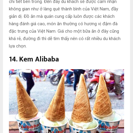
chi tiết bên trong. Đến đây du khách sẽ được cảm nhận
không gian như ở làng quê thành bình của Việt Nam, đầy
giản dị. Đồ ăn mà quán cung cấp luôn được các khách
hàng đánh giá cao, món ăn thường có hương vị đậm đà
đặc trưng của Việt Nam. Giá cho một bữa ăn ở đây cũng
khá rẻ, đường đi thì dễ tìm thấy nên có rất nhiều du khách
lựa chọn.
14. Kem Alibaba