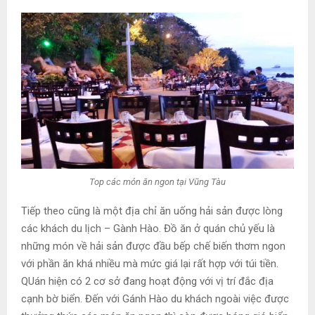
Top các món ăn ngon tại Vũng Tàu
Tiếp theo cũng là một địa chỉ ăn uống hải sản được lòng
các khách du lịch – Gành Hào. Đồ ăn ở quán chủ yếu là
những món về hải sản được đầu bếp chế biến thơm ngon
với phần ăn khá nhiều mà mức giá lại rất hợp với túi tiền.
QUán hiện có 2 cơ sở đang hoạt động với vị trí đắc địa
cạnh bờ biển. Đến với Gánh Hào du khách ngoài việc được