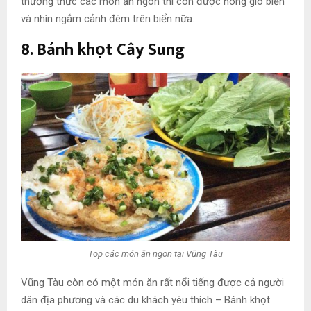
thưởng thức các món ăn ngon thì còn được hóng gió biển
và nhìn ngắm cảnh đêm trên biển nữa.
8. Bánh khọt Cây Sung
Top các món ăn ngon tại Vũng Tàu
Vũng Tàu còn có một món ăn rất nổi tiếng được cả người
dân địa phương và các du khách yêu thích – Bánh khọt.