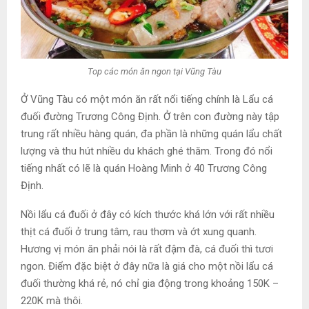
Top các món ăn ngon tại Vũng Tàu
Ở Vũng Tàu có một món ăn rất nổi tiếng chính là Lẩu cá
đuối đường Trương Công Định. Ở trên con đường này tập
trung rất nhiều hàng quán, đa phần là những quán lẩu chất
lượng và thu hút nhiều du khách ghé thăm. Trong đó nổi
tiếng nhất có lẽ là quán Hoàng Minh ở 40 Trương Công
Định.
Nồi lẩu cá đuối ở đây có kích thước khá lớn với rất nhiều
thịt cá đuối ở trung tâm, rau thơm và ớt xung quanh.
Hương vị món ăn phải nói là rất đậm đà, cá đuối thì tươi
ngon. Điểm đặc biệt ở đây nữa là giá cho một nồi lẩu cá
đuối thường khá rẻ, nó chỉ gia động trong khoảng 150K –
220K mà thôi.