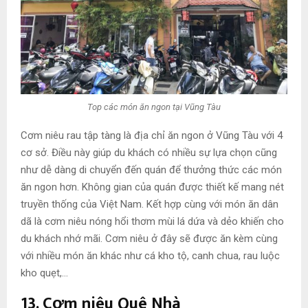
Top các món ăn ngon tại Vũng Tàu
Cơm niêu rau tập tàng là địa chỉ ăn ngon ở Vũng Tàu với 4
cơ sở. Điều này giúp du khách có nhiều sự lựa chọn cũng
như dễ dàng di chuyển đến quán để thưởng thức các món
ăn ngon hơn. Không gian của quán được thiết kế mang nét
truyền thống của Việt Nam. Kết hợp cùng với món ăn dân
dã là cơm niêu nóng hổi thơm mùi lá dứa và dẻo khiến cho
du khách nhớ mãi. Cơm niêu ở đây sẽ được ăn kèm cùng
với nhiều món ăn khác như cá kho tộ, canh chua, rau luộc
kho quẹt,…
13. Cơm niêu Quê Nhà