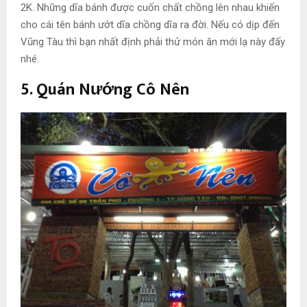
2K. Những dĩa bánh được cuốn chất chồng lên nhau khiến
cho cái tên bánh ướt dĩa chồng dĩa ra đời. Nếu có dịp đến
Vũng Tàu thì bạn nhất định phải thử món ăn mới lạ này đấy
nhé.
5. Quán Nướng Cô Nên