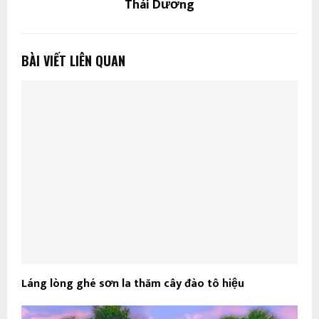
Thái Dương
BÀI VIẾT LIÊN QUAN
Láng lòng ghé sơn la thăm cây đào tô hiệu