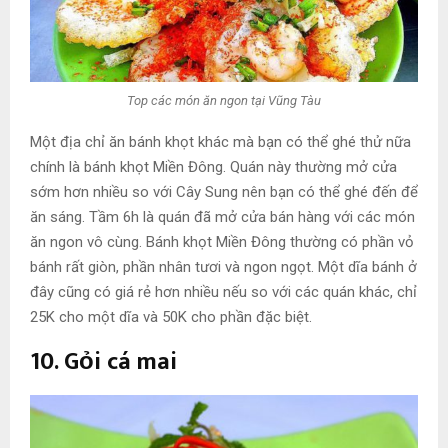
Top các món ăn ngon tại Vũng Tàu
Một địa chỉ ăn bánh khọt khác mà bạn có thể ghé thử nữa
chính là bánh khọt Miền Đông. Quán này thường mở cửa
sớm hơn nhiều so với Cây Sung nên bạn có thể ghé đến để
ăn sáng. Tầm 6h là quán đã mở cửa bán hàng với các món
ăn ngon vô cùng. Bánh khọt Miền Đông thường có phần vỏ
bánh rất giòn, phần nhân tươi và ngon ngọt. Một dĩa bánh ở
đây cũng có giá rẻ hơn nhiều nếu so với các quán khác, chỉ
25K cho một dĩa và 50K cho phần đặc biệt.
10. Gỏi cá mai