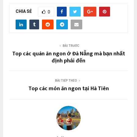
CHIA SẺ
0
BÀI TRƯỚC
Top các quán ăn ngon ở Đà Nẵng mà bạn nhất
định phải đến
BÀI TIẾP THEO
Top các món ăn ngon tại Hà Tiên