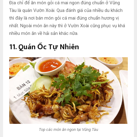
Địa chỉ để ăn món gỏi cá mai ngon đúng chuẩn ở Vũng
Tàu là quán Vườn Xoài. Qua đánh giá của nhiều du khách
thì đây là nơi bán món gỏi cá mai đúng chuẩn hương vị
nhất. Ngoài món ăn này thì ở Vườn Xoài cũng phục vụ khá
nhiều món ăn về hải sản khác nữa.
11. Quán Ốc Tự Nhiên
Top các món ăn ngon tại Vũng Tàu