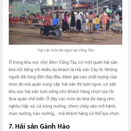
Top các món ăn ngon tại Vũng Tàu
Ở trong khu vực chợ đêm Vũng Tàu có một quán hải sản
khá nổi tiếng với nhiều du khách là Hải sản Cây Si. Những
người đã từng đến đây đều đánh giá cao chất lượng của
món ăn mà quán cung cấp. hải sản thì tươi ngon, có sẵn
khu vực hải sản tươi sống cho khách hàng chọn lựa rồi
đưa quán chế biến. Ở đây các món ăn khá đa dạng như
nghêu hấp sả, cá sòng nướng, chem chép xào mỡ hành,
mực nướng, hào nướng,… mà khách hàng có thể lựa chọn.
7. Hải sản Gành Hào