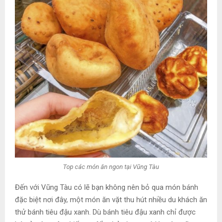
Top các món ăn ngon tại Vũng Tàu
Đến với Vũng Tàu có lẽ bạn không nên bỏ qua món bánh
đặc biệt nơi đây, một món ăn vặt thu hút nhiều du khách ăn
thử bánh tiêu đậu xanh. Dù bánh tiêu đậu xanh chỉ được