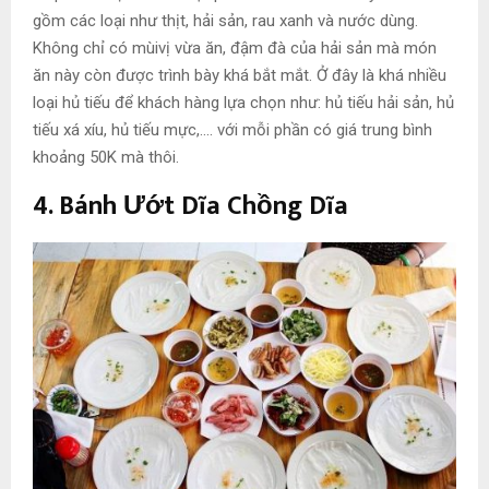
gồm các loại như thịt, hải sản, rau xanh và nước dùng.
Không chỉ có mùivị vừa ăn, đậm đà của hải sản mà món
ăn này còn được trình bày khá bắt mắt. Ở đây là khá nhiều
loại hủ tiếu để khách hàng lựa chọn như: hủ tiếu hải sản, hủ
tiếu xá xíu, hủ tiếu mực,…. với mỗi phần có giá trung bình
khoảng 50K mà thôi.
4. Bánh Ướt Dĩa Chồng Dĩa