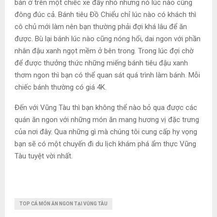
bán ở trên một chiếc xe đẩy nhỏ nhưng nó lúc nào cũng
đông đúc cả. Bánh tiêu Đồ Chiểu chỉ lúc nào có khách thì
cô chủ mới làm nên bạn thường phải đợi khá lâu để ăn
được. Bù lại bánh lúc nào cũng nóng hổi, dai ngon với phần
nhân đậu xanh ngọt mềm ở bên trong. Trong lúc đợi chờ
để được thưởng thức những miếng bánh tiêu đậu xanh
thơm ngon thì bạn có thể quan sát quá trình làm bánh. Mỗi
chiếc bánh thường có giá 4K.
Đến với Vũng Tàu thì bạn không thể nào bỏ qua được các
quán ăn ngon với những món ăn mang hương vị đặc trưng
của nơi đây. Qua những gì mà chúng tôi cung cấp hy vọng
bạn sẽ có một chuyến đi du lịch khám phá ẩm thực Vũng
Tàu tuyệt vời nhất.
TOP CÁ MÓN ĂN NGON TẠI VŨNG TÀU