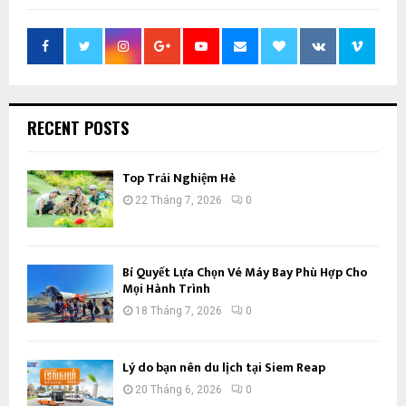
RECENT POSTS
Top Trải Nghiệm Hè
22 Tháng 7, 2026
0
Bí Quyết Lựa Chọn Vé Máy Bay Phù Hợp Cho
Mọi Hành Trình
18 Tháng 7, 2026
0
Lý do bạn nên du lịch tại Siem Reap
20 Tháng 6, 2026
0