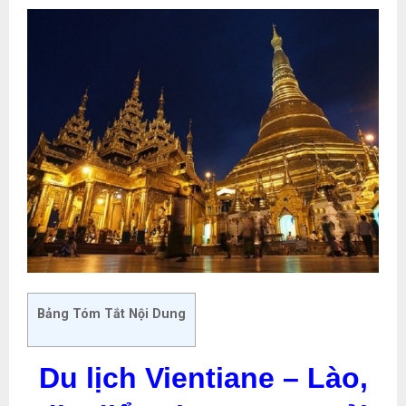
Bảng Tóm Tắt Nội Dung
Du lịch Vientiane – Lào,