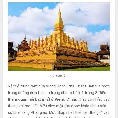
Ảnh sưu tầm
Nằm ở trung tâm của Viêng Chăn,
Pha That Luang
là một
trong những di tích quan trọng nhất ở Lào, 1 trong
8 điểm
tham quan nổi bật nhất ở Viêng Chăn
. Tháp có nhiều bậc
thang với mỗi cấp biểu diễn một giai đoạn khác nhau của
sự khai sáng Phật giáo. Mức thấp nhất thể hiện thế giới vật