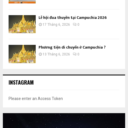
Lễ hội đua thuyền tại Campuchia 2026
17 Tháng 6, 2026
0
Phương tiện di chuyển ở Campuchia ?
13 Tháng 6, 2026
0
INSTAGRAM
Please enter an Access Token