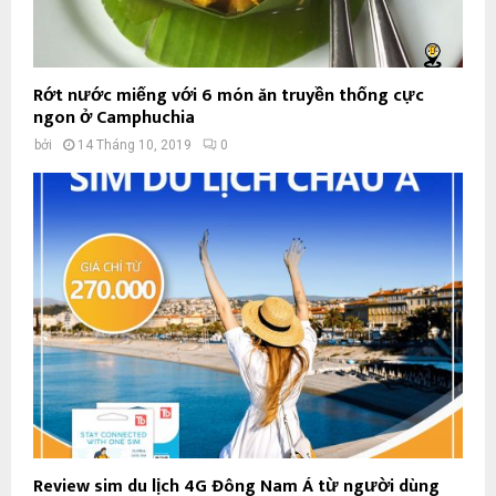
Rớt nước miếng với 6 món ăn truyền thống cực
ngon ở Camphuchia
bởi
14 Tháng 10, 2019
0
Review sim du lịch 4G Đông Nam Á từ người dùng