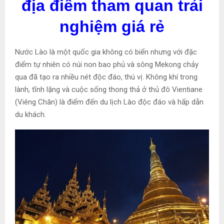
địa điểm tham quan trải
nghiệm giá rẻ
Nước Lào là một quốc gia không có biển nhưng với đặc
điểm tự nhiên có núi non bao phủ và sông Mekong chảy
qua đã tạo ra nhiều nét độc đáo, thú vị. Không khí trong
lành, tĩnh lặng và cuộc sống thong thả ở thủ đô Vientiane
(Viêng Chăn) là điểm đến du lịch Lào độc đáo và hấp dẫn
du khách.