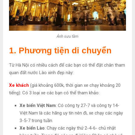
Ảnh sưu tầm
1. Phương tiện di chuyển
Từ Hà Nội có nhiều cách để các bạn có thể đặt chân tham
quan đất nước Lào xinh đẹp này:
Xe khách
(giá khoảng 600k, thời gian xe chạy khoảng 20
tiếng): Có 3 loại xe các bạn có thể tham khảo:
Xe biển Việt Nam
: Có công ty 27-7 và công ty 14-
Việt Nam là các hãng uy tín nên đi, xe chạy các ngày
3-5-7 trong tuần.
Xe biển Lào
: Chạy các ngày thứ 2-4-6- chủ nhật