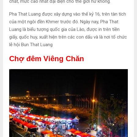
chất, mức cao nhất đại diện cho thế giới hư không.
Pha That Luang được xây dựng vào thế kỷ 16, trên tàn tích
của một ngôi đền Khmer trước đó. Ngày nay, Pha That
Luang là biểu tượng quốc gia của Lào, được in trên tiền
giấy, quốc huy, xuất hiện trên các con dấu và là nơi tổ chức
lễ hội Bun That Luang
Chợ đêm Viêng Chăn