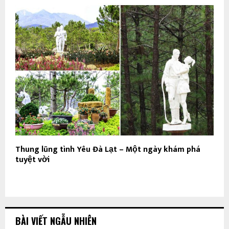
Thung lũng tình Yêu Đà Lạt – Một ngày khám phá
tuyệt vời
BÀI VIẾT NGẪU NHIÊN