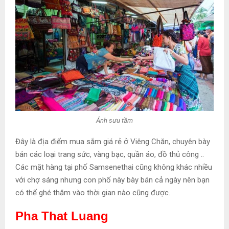
Ảnh sưu tầm
Đây là địa điểm mua sắm giá rẻ ở Viêng Chăn, chuyên bày
bán các loại trang sức, vàng bạc, quần áo, đồ thủ công ..
Các mặt hàng tại phố Samsenethai cũng không khác nhiều
với chợ sáng nhưng con phố này bày bán cả ngày nên bạn
có thể ghé thăm vào thời gian nào cũng được.
Pha That Luang