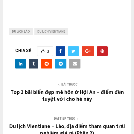
DU LỊCH LÀO
DU LỊCH VIENTIANE
CHIA SẺ
0
BÀI TRƯỚC
Top 3 bãi biển đẹp mê hồn ở Hội An – điểm đến
tuyệt vời cho hè này
BÀI TIẾP THEO
Du lịch Vientiane – Lào, địa điểm tham quan trải
nghiệm giá rẻ (Phần 2)