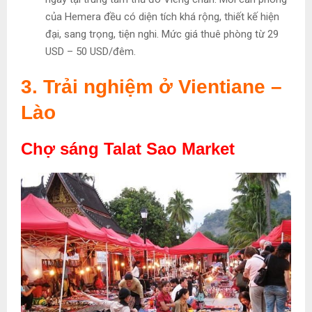
của Hemera đều có diện tích khá rộng, thiết kế hiện
đại, sang trọng, tiện nghi. Mức giá thuê phòng từ 29
USD – 50 USD/đêm.
3. Trải nghiệm ở Vientiane –
Lào
Chợ sáng Talat Sao Market