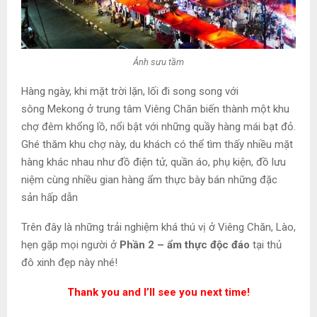
Ảnh sưu tầm
Hàng ngày, khi mặt trời lặn, lối đi song song với
sông Mekong ở trung tâm Viêng Chăn biến thành một khu
chợ đêm khổng lồ, nổi bật với những quầy hàng mái bạt đỏ.
Ghé thăm khu chợ này, du khách có thể tìm thấy nhiều mặt
hàng khác nhau như đồ điện tử, quần áo, phụ kiện, đồ lưu
niệm cùng nhiều gian hàng ẩm thực bày bán những đặc
sản hấp dẫn
Trên đây là những trải nghiệm khá thú vị ở Viêng Chăn, Lào,
hẹn gặp mọi người ở
Phần 2 –
ẩm thực độc đáo
tại thủ
đô xinh đẹp này nhé!
Thank you and I’ll see you next time!