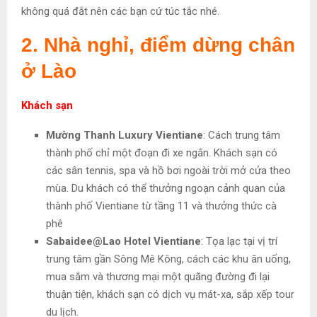
không quá đắt nên các bạn cứ túc tắc nhé.
2. Nhà nghỉ, điểm dừng chân
ở Lào
Khách sạn
Mường Thanh Luxury Vientiane
: Cách trung tâm
thành phố chỉ một đoạn đi xe ngắn. Khách sạn có
các sân tennis, spa và hồ bơi ngoài trời mở cửa theo
mùa. Du khách có thể thưởng ngoạn cảnh quan của
thành phố Vientiane từ tầng 11 và thưởng thức cà
phê
Sabaidee@Lao Hotel Vientiane
: Tọa lạc tại vị trí
trung tâm gần Sông Mê Kông, cách các khu ăn uống,
mua sắm và thương mại một quãng đường đi lại
thuận tiện, khách sạn có dịch vụ mát-xa, sắp xếp tour
du lịch.