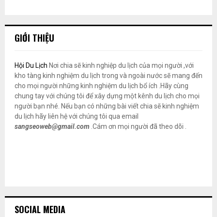
GIỚI THIỆU
Hội Du Lịch
Nơi chia sẽ kinh nghiệp du lịch của mọi người ,với
kho tàng kinh nghiệm du lịch trong và ngoài nước sẽ mang đến
cho mọi người những kinh nghiệm du lịch bổ ích .Hãy cùng
chung tay với chúng tôi để xây dựng một kênh du lịch cho mọi
người bạn nhé. Nếu bạn có những bài viết chia sẽ kinh nghiệm
du lịch hãy liên hệ với chúng tôi qua email
sangseoweb@gmail.com
.Cám ơn mọi người đã theo dõi .
SOCIAL MEDIA