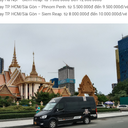
y TP. HCM/Sài Gòn – Phnom Penh: từ 5.500.000đ đến 9.500.000đ/v
y TP. HCM/Sài Gòn – Siem Reap: từ 8.000.000đ đến 10.000.000đ/vé