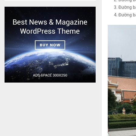
Đường ba
Đường ba