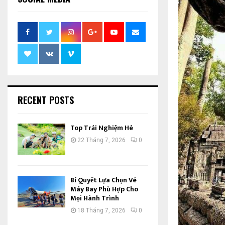
RECENT POSTS
Top Trải Nghiệm Hè
22 Tháng 7, 2026
0
Bí Quyết Lựa Chọn Vé
Máy Bay Phù Hợp Cho
Mọi Hành Trình
18 Tháng 7, 2026
0