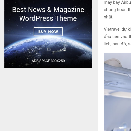
máy bay Airbu
chóng hoàn th
nhất.
Vietravel dự 
đầu tiên vào 
lịch, sau đó,