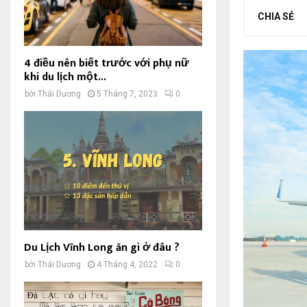
CHIA SẺ
4 điều nên biết trước với phụ nữ
khi du lịch một...
bởi
Thái Dương
5 Tháng 7, 2023
0
Du Lịch Vĩnh Long ăn gì ở đâu ?
bởi
Thái Dương
4 Tháng 4, 2022
0