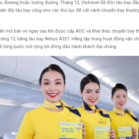
s, Boeing hoặc tương đương. Tháng 12, Vietravel đã đón tàu bay đầu
iện đội tàu bay cũng như các thủ tục để cất cánh chuyến bay thươ
kiến mở bán vé ngay sau khi được cấp AOC và khai thác chuyến bay 
tháng 12, bằng tàu bay Airbus A321. Hãng tập trung hoạt động vận c
 sẽ từng bước mở rộng tới đông đảo hành khách đại chúng.