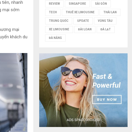
 tiên, nhanh
REVIEW
SINGAPORE
SÀI GÒN
ng mại sớm
TECH
THUÊ XE LIMOUSINE
THÁI LAN
TRUNG QUỐC
UPDATE
VŨNG TÀU
thương mại
XE LIMOUSINE
ĐÀI LOAN
ĐÀ LẠT
huyển khách du
ĐÀ NẴNG