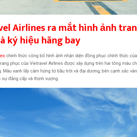
vel Airlines ra mắt hình ảnh tra
à ký hiệu hãng bay
nes
chính thức công bố hình ảnh nhận diện đồng phục chính thức của
Trang phục của Vietravel Airlines được xây dựng trên hai tông màu c
. Màu xanh lấy cảm hứng từ bầu trời và đại dương, bên cạnh sắc vàn
o sự đẳng cấp và thịnh vượng.