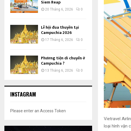
Siem Reap
20 Tháng 6, 2026
0
Lễ hội đua thuyền tại
Campuchia 2026
17 Tháng 6, 2026
0
Phương tiện di chuyển ở
Campuchia ?
13 Tháng 6, 2026
0
INSTAGRAM
Please enter an Access Token
Vietravel Airl
loại hình vận 