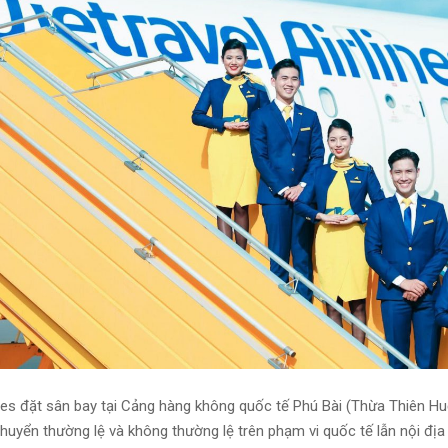
ines đặt sân bay tại Cảng hàng không quốc tế Phú Bài (Thừa Thiên Hu
chuyển thường lệ và không thường lệ trên phạm vi quốc tế lẫn nội địa 