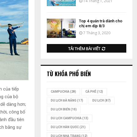
14 Tháng 1, 2021
Top 4 quán trà dành cho
chị em dịp 8/3
7 Tháng 3, 2020
TẢI THÊM BÀI VIẾT
TỪ KHÓA PHỔ BIẾN
h của tiếp
CAMPUCHIA
(28)
CÀ PHÊ
(12)
êng của bộ
DU LỊCH ĐÀ NẴNG
(17)
DU LỊCH
(87)
i dễ dàng hơn;
DU LỊCH BIỂN
(10)
thời, công bố
DU LỊCH CAMPUCHIA
(13)
nh đầu tiên
ách bằng sự
DU LỊCH HÀN QUỐC
(21)
DU LỊCH NHA TRANG
(12)