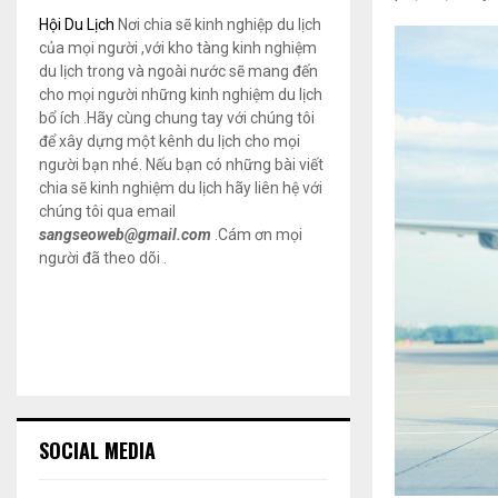
Hội Du Lịch
Nơi chia sẽ kinh nghiệp du lịch
của mọi người ,với kho tàng kinh nghiệm
du lịch trong và ngoài nước sẽ mang đến
cho mọi người những kinh nghiệm du lịch
bổ ích .Hãy cùng chung tay với chúng tôi
để xây dựng một kênh du lịch cho mọi
người bạn nhé. Nếu bạn có những bài viết
chia sẽ kinh nghiệm du lịch hãy liên hệ với
chúng tôi qua email
sangseoweb@gmail.com
.Cám ơn mọi
người đã theo dõi .
SOCIAL MEDIA