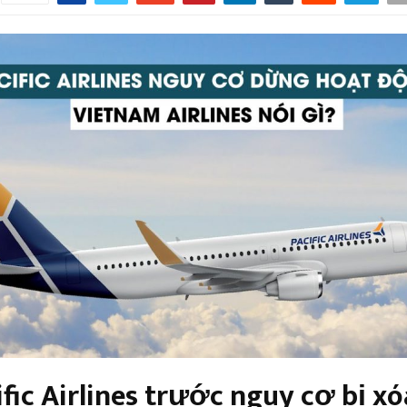
ific Airlines trước nguy cơ bị xó