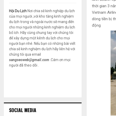
thời gian 3 năm
Hội Du Lịch
Nơi chia sẽ kinh nghiệp du lịch
Vietnam Airlin
của mọi người ,với kho tàng kinh nghiệm
dòng tiền bị 
du lịch trong và ngoài nước sẽ mang đến
động
cho mọi người những kinh nghiệm du lịch
bổ ích .Hãy cùng chung tay với chúng tôi
để xây dựng một kênh du lịch cho mọi
người bạn nhé. Nếu bạn có những bài viết
chia sẽ kinh nghiệm du lịch hãy liên hệ với
chúng tôi qua email
sangseoweb@gmail.com
.Cám ơn mọi
người đã theo dõi .
SOCIAL MEDIA