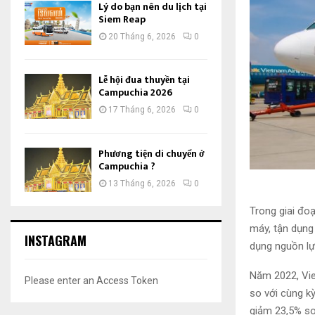
Lý do bạn nên du lịch tại
Siem Reap
20 Tháng 6, 2026
0
Lễ hội đua thuyền tại
Campuchia 2026
17 Tháng 6, 2026
0
Phương tiện di chuyển ở
Campuchia ?
13 Tháng 6, 2026
0
Trong giai đoạ
máy, tận dụng 
INSTAGRAM
dụng nguồn lự
Năm 2022, Vie
Please enter an Access Token
so với cùng k
giảm 23,5% so