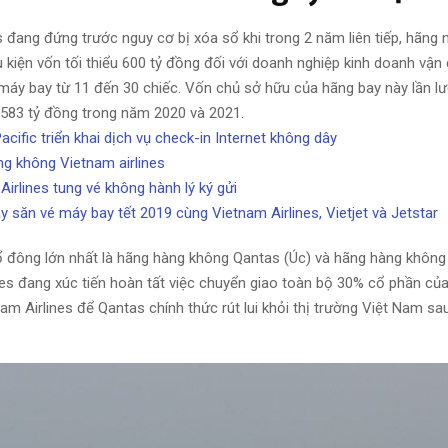
es đang đứng trước nguy cơ bị xóa sổ khi trong 2 năm liên tiếp, hãng
 kiện vốn tối thiểu 600 tỷ đồng đối với doanh nghiệp kinh doanh vận
máy bay từ 11 đến 30 chiếc. Vốn chủ sở hữu của hãng bay này lần lư
583 tỷ đồng trong năm 2020 và 2021.
acific triển khai dịch vụ check-in Internet không dây
g không Vietnam airlines
Airlines tung vé không hành lý ký gửi
y săn vé máy bay tết 2019 cùng Vietnam Airlines, Vietjet và Jetstar
 cổ đông lớn nhất là hãng hàng không Qantas (Úc) và hãng hàng không
nes đang xúc tiến hoàn tất việc chuyển giao toàn bộ 30% cổ phần của
am Airlines để Qantas chính thức rút lui khỏi thị trường Việt Nam s