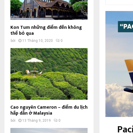
Kon Tum những điểm đến không
thể bỏ qua
bởi
11 Tháng 10, 2020
0
Cao nguyên Cameron – điểm du lịch
hấp dẫn ở Malaysia
bởi
13 Tháng 9, 2019
0
Pac