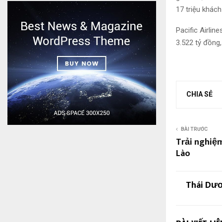
17 triệu khác
Pacific Airlin
3.522 tỷ đồng
CHIA SẺ
BÀI TRƯỚC
Trải nghiệ
Lào
Thái Dư