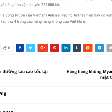
h và hàng hóa vận chuyển 271.000 tấn.
es là công ty con của Vietnam Airlines. Pacific Airlines hiện nay có vốn
, xếp thứ 4 trong các hãng hàng không của Việt Nam.
0
m đường tàu cao tốc tại
Hãng hàng không Mya
mặt t
ơng